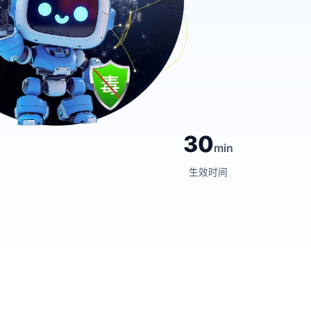
30
min
生效时间