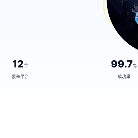
12
99.7
个
%
覆盖平台
成功率