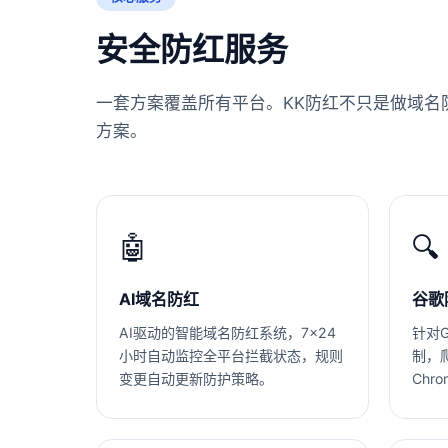
安全防红服务
一套方案覆盖所有平台。KK防红不只是做域名
方案。
🤖
🔍
AI域名防红
谷歌
AI驱动的智能域名防红系统，7×24
针对Go
小时自动监控全平台拦截状态，规则
制，
变更自动更新防护策略。
Chr