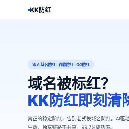
KK防红
🚀 AI域名防红 · 谷歌防红 · QQ防红
域名被标红？
KK防红即刻清
真正的稳定防红，告别老式换域名防红。AI驱
生效，独享链路不共享，99.7%成功率。