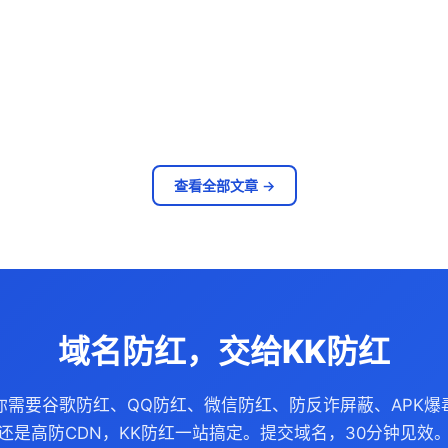
查看全部文章 →
域名防红，交给KK防红
你需要谷歌防红、QQ防红、微信防红、防反诈屏蔽、APK爆
还是高防CDN，KK防红一站搞定。提交域名，30分钟见效