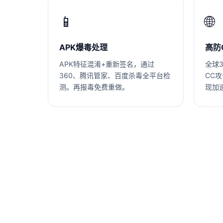
📱
🌐
APK爆毒处理
高防
APK特征混淆+重新签名，通过
全球3
360、腾讯管家、百度杀毒全平台检
CC
测。再报毒免费重做。
现加